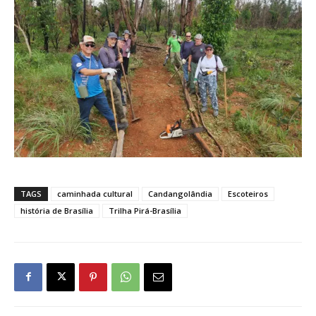
TAGS
caminhada cultural
Candangolândia
Escoteiros
história de Brasília
Trilha Pirá-Brasília