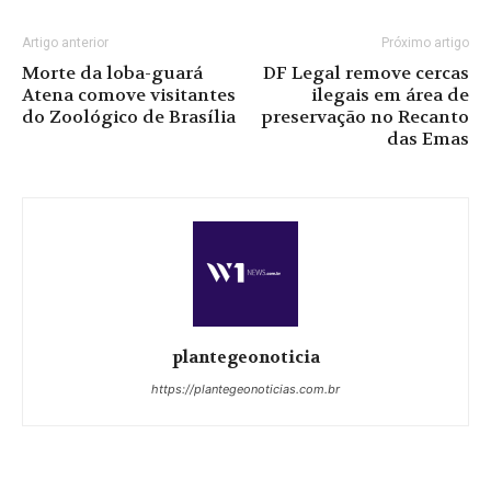
Artigo anterior
Próximo artigo
Morte da loba-guará
DF Legal remove cercas
Atena comove visitantes
ilegais em área de
do Zoológico de Brasília
preservação no Recanto
das Emas
plantegeonoticia
https://plantegeonoticias.com.br