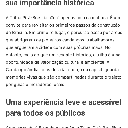
sua importância histórica
A Trilha Pirá-Brasília não é apenas uma caminhada. É um
convite para revisitar os primeiros passos da construção
de Brasília. Em primeiro lugar, o percurso passa por áreas
que abrigaram os pioneiros candangos, trabalhadores
que ergueram a cidade com suas próprias mãos. No
entanto, mais do que um resgate histórico, a trilha é uma
oportunidade de valorização cultural e ambiental. A
Candangolândia, considerada o berço da capital, guarda
memórias vivas que são compartilhadas durante o trajeto
por guias e moradores locais.
Uma experiência leve e acessível
para todos os públicos
Com cerca de 4,5 km de extensão, a Trilha Pirá-Brasília é