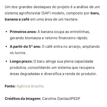
Um dos grandes destaques do projeto é a análise de um
sistema agroflorestal (SAF) modelo, composto por
baru,
banana e café
em uma área de um hectare.
Primeiros anos:
A banana ocupa as entrelinhas,
gerando biomassa e retorno financeiro rápido.
A partir do 5º ano:
O café entra no arranjo, ampliando
os lucros.
Longo prazo:
O baru atinge sua plena capacidade
produtiva, consolidando um sistema que recupera
áreas degradadas e diversifica a renda do produtor.
Fonte:
Agência Brasília
Créditos da Imagem:
Caroline Dantas/IPEDF