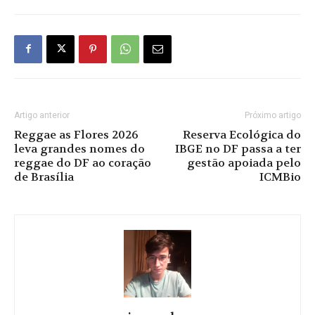
Artigo anterior
Próximo artigo
Reggae as Flores 2026
Reserva Ecológica do
leva grandes nomes do
IBGE no DF passa a ter
reggae do DF ao coração
gestão apoiada pelo
de Brasília
ICMBio