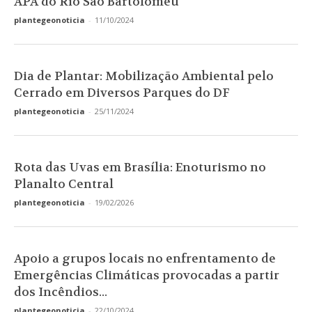
APA do Rio São Bartolomeu
plantegeonoticia
-
11/10/2024
Dia de Plantar: Mobilização Ambiental pelo
Cerrado em Diversos Parques do DF
plantegeonoticia
-
25/11/2024
Rota das Uvas em Brasília: Enoturismo no
Planalto Central
plantegeonoticia
-
19/02/2026
Apoio a grupos locais no enfrentamento de
Emergências Climáticas provocadas a partir
dos Incêndios...
plantegeonoticia
-
22/10/2024