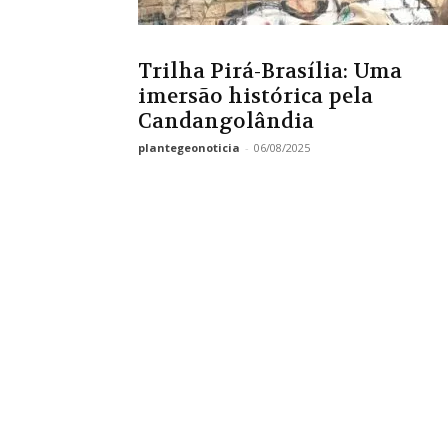
Trilha Pirá-Brasília: Uma
imersão histórica pela
Candangolândia
plantegeonoticia
-
06/08/2025