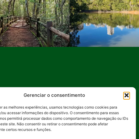
Gerenciar o consentimento
ientais, incentivando ações
ornada rumo a um futuro mais
er as melhores experiências, usamos tecnologias como cookies para
/ou acessar informações do dispositivo. O consentimento para essas
 nos permitirá processar dados como comportamento de navegação ou IDs
este site. Não consentir ou retirar o consentimento pode afetar
te certos recursos e funções.