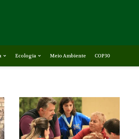
a
Ecologia
Meio Ambiente
COP30