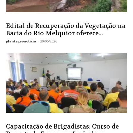
Edital de Recuperação da Vegetação na
Bacia do Rio Melquior oferece...
plantegeonoticia
-
20/05/2026
Capacitação de Brigadistas: Curso de