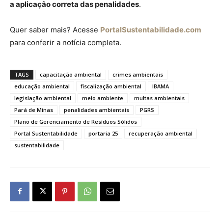
a aplicação correta das penalidades
.
Quer saber mais? Acesse
PortalSustentabilidade.com
para conferir a notícia completa.
TAGS
capacitação ambiental
crimes ambientais
educação ambiental
fiscalização ambiental
IBAMA
legislação ambiental
meio ambiente
multas ambientais
Pará de Minas
penalidades ambientais
PGRS
Plano de Gerenciamento de Resíduos Sólidos
Portal Sustentabilidade
portaria 25
recuperação ambiental
sustentabilidade