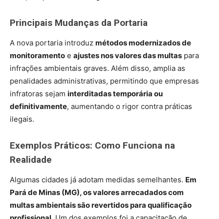
Principais Mudanças da Portaria
A nova portaria introduz
métodos modernizados de
monitoramento
e
ajustes nos valores das multas
para
infrações ambientais graves. Além disso, amplia as
penalidades administrativas, permitindo que empresas
infratoras sejam
interditadas temporária ou
definitivamente
, aumentando o rigor contra práticas
ilegais.
Exemplos Práticos: Como Funciona na
Realidade
Algumas cidades já adotam medidas semelhantes.
Em
Pará de Minas (MG), os valores arrecadados com
multas ambientais são revertidos para qualificação
profissional
. Um dos exemplos foi a capacitação de