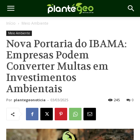
Início
Meio Ambiente
Meio Ambiente
Nova Portaria do IBAMA:
Empresas Podem
Converter Multas em
Investimentos
Ambientais
Por
plantegeonoticia
-
03/03/2025
245
0