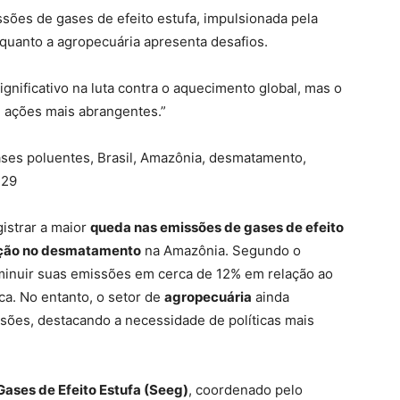
ssões de gases de efeito estufa, impulsionada pela
uanto a agropecuária apresenta desafios.
ignificativo na luta contra o aquecimento global, mas o
 ações mais abrangentes.”
ases poluentes, Brasil, Amazônia, desmatamento,
P29
istrar a maior
queda nas emissões de gases de efeito
ção no desmatamento
na Amazônia. Segundo o
iminuir suas emissões em cerca de 12% em relação ao
ca. No entanto, o setor de
agropecuária
ainda
ões, destacando a necessidade de políticas mais
ases de Efeito Estufa (Seeg)
, coordenado pelo