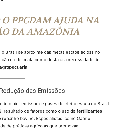
O PPCDAM AJUDA NA
ÃO DA AMAZÔNIA
 o Brasil se aproxime das metas estabelecidas no
dução do desmatamento destaca a necessidade de
agropecuária
.
a Redução das Emissões
do maior emissor de gases de efeito estufa no Brasil.
 resultado de fatores como o uso de
fertilizantes
 rebanho bovino. Especialistas, como Gabriel
ade de práticas agrícolas que promovam