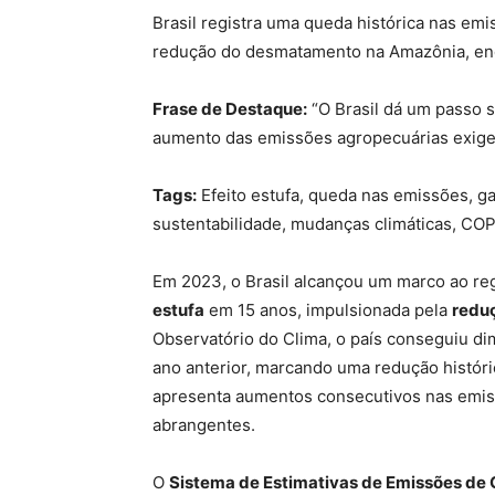
Brasil registra uma queda histórica nas emi
redução do desmatamento na Amazônia, enq
Frase de Destaque:
“O Brasil dá um passo s
aumento das emissões agropecuárias exige
Tags:
Efeito estufa, queda nas emissões, g
sustentabilidade, mudanças climáticas, CO
Em 2023, o Brasil alcançou um marco ao reg
estufa
em 15 anos, impulsionada pela
redu
Observatório do Clima, o país conseguiu d
ano anterior, marcando uma redução históri
apresenta aumentos consecutivos nas emiss
abrangentes.
O
Sistema de Estimativas de Emissões de G