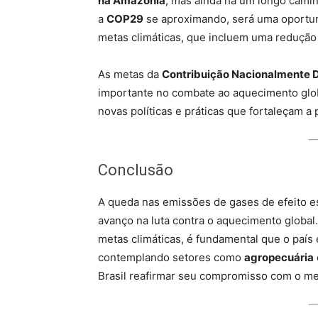
na Amazônia
, mas ainda há um longo cami
a
COP29
se aproximando, será uma oportun
metas climáticas, que incluem uma reduçã
As metas da
Contribuição Nacionalmente 
importante no combate ao aquecimento glob
novas políticas e práticas que fortaleçam a 
Conclusão
A queda nas emissões de gases de efeito e
avanço na luta contra o aquecimento global.
metas climáticas, é fundamental que o país
contemplando setores como
agropecuária
Brasil reafirmar seu compromisso com o me