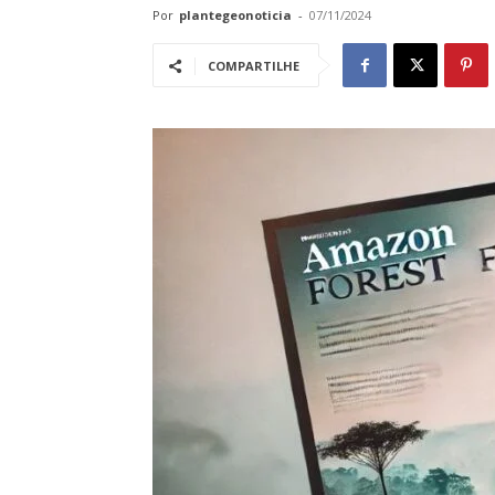
Por
plantegeonoticia
-
07/11/2024
COMPARTILHE