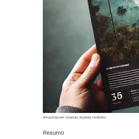
Amazônia em chamas durante incêndio.
Resumo