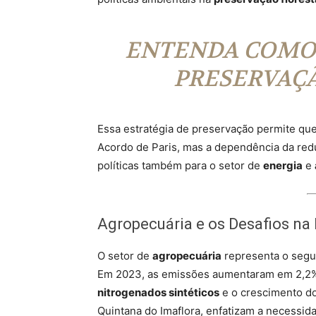
ENTENDA COMO 
PRESERVAÇ
Essa estratégia de preservação permite que
Acordo de Paris, mas a dependência da re
políticas também para o setor de
energia
e
Agropecuária e os Desafios n
O setor de
agropecuária
representa o segun
Em 2023, as emissões aumentaram em 2,2%,
nitrogenados sintéticos
e o crescimento do
Quintana do Imaflora, enfatizam a necessid