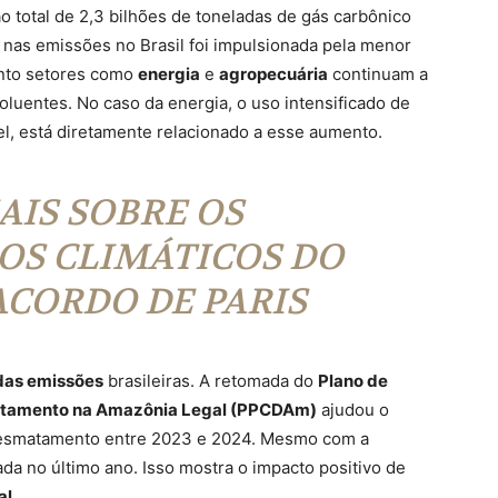
 total de 2,3 bilhões de toneladas de gás carbônico
nas emissões no Brasil foi impulsionada pela menor
nto setores como
energia
e
agropecuária
continuam a
luentes. No caso da energia, o uso intensificado de
el, está diretamente relacionado a esse aumento.
AIS SOBRE OS
S CLIMÁTICOS DO
ACORDO DE PARIS
das emissões
brasileiras. A retomada do
Plano de
atamento na Amazônia Legal (PPCDAm)
ajudou o
 desmatamento entre 2023 e 2024. Mesmo com a
da no último ano. Isso mostra o impacto positivo de
al
.