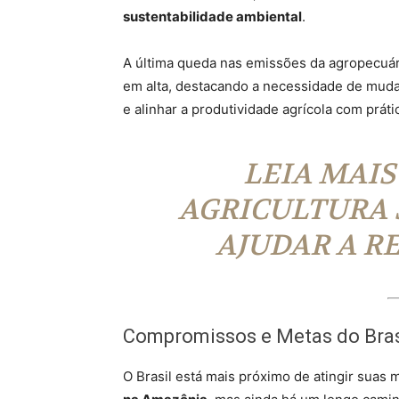
sustentabilidade ambiental
.
A última queda nas emissões da agropecuár
em alta, destacando a necessidade de muda
e alinhar a produtividade agrícola com práti
LEIA MAIS
AGRICULTURA 
AJUDAR A R
Compromissos e Metas do Bras
O Brasil está mais próximo de atingir suas 