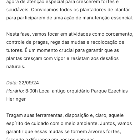
agora de atenção especial para crescerem fortes e
saudáveis. Convidamos todos os plantadores de plantão
para participarem de uma ação de manutenção essencial.
Nesta fase, vamos focar em atividades como coroamento,
controle de pragas, rega das mudas e recolocação de
tutores. É um momento crucial para garantir que as
plantas cresçam com vigor e resistam aos desafios
naturais.
Data:
22/09/24
Horário:
8:00h Local antigo orquidário Parque Ezechias
Heringer
Tragam suas ferramentas, disposição e, claro, aquele
espírito de cuidado com o meio ambiente. Juntos, vamos
garantir que essas mudas se tornem árvores fortes,
fazendo a diferença em nossos parques.