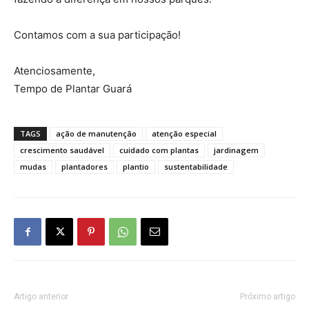
Contamos com a sua participação!
Atenciosamente,
Tempo de Plantar Guará
TAGS
ação de manutenção
atenção especial
crescimento saudável
cuidado com plantas
jardinagem
mudas
plantadores
plantio
sustentabilidade
Artigo anterior
Próximo artigo