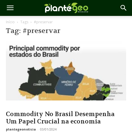
Início
Tags
#preservar
Tag: #preservar
Commodity No Brasil Desempenha
Um Papel Crucial na economia
plantegeonoticia
-
03/01/2024