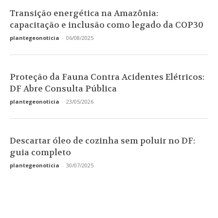
Transição energética na Amazônia:
capacitação e inclusão como legado da COP30
plantegeonoticia
-
06/08/2025
Proteção da Fauna Contra Acidentes Elétricos:
DF Abre Consulta Pública
plantegeonoticia
-
23/05/2026
Descartar óleo de cozinha sem poluir no DF:
guia completo
plantegeonoticia
-
30/07/2025