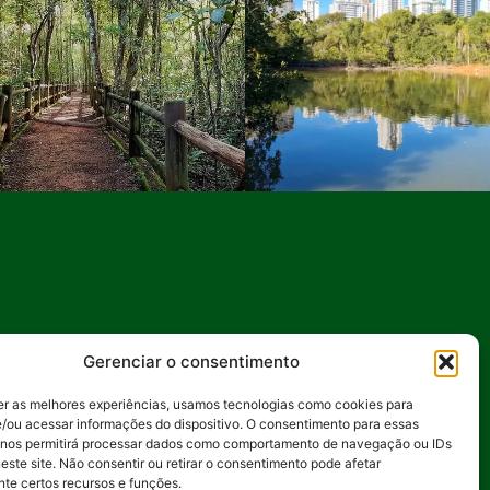
Gerenciar o consentimento
ientais, incentivando ações
ornada rumo a um futuro mais
er as melhores experiências, usamos tecnologias como cookies para
/ou acessar informações do dispositivo. O consentimento para essas
 nos permitirá processar dados como comportamento de navegação ou IDs
este site. Não consentir ou retirar o consentimento pode afetar
te certos recursos e funções.