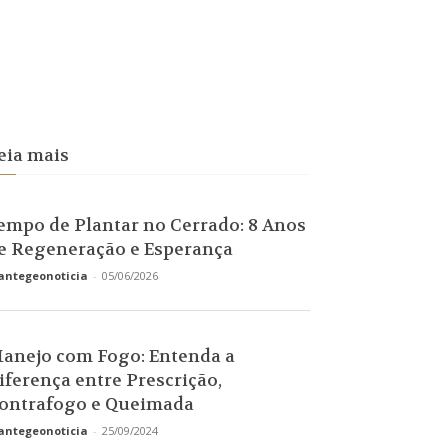
eia mais
empo de Plantar no Cerrado: 8 Anos
e Regeneração e Esperança
antegeonoticia
-
05/06/2026
anejo com Fogo: Entenda a
iferença entre Prescrição,
ontrafogo e Queimada
antegeonoticia
-
25/09/2024