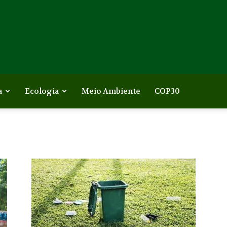
a
Ecologia
Meio Ambiente
COP30