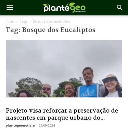
Início
Tags
Bosque dos Eucaliptos
Tag: Bosque dos Eucaliptos
Projeto visa reforçar a preservação de
nascentes em parque urbano do...
plantegeonoticia
-
27/09/2024